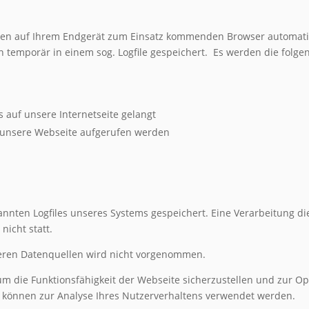
en auf Ihrem Endgerät zum Einsatz kommenden Browser automatis
 temporär in einem sog. Logfile gespeichert.
Es werden die folgen
 auf unsere Internetseite gelangt
 unsere Webseite aufgerufen werden
nnten Logfiles unseres Systems gespeichert. Eine Verarbeitung 
icht statt.
ren Datenquellen wird nicht vorgenommen.
, um die Funktionsfähigkeit der Webseite sicherzustellen und zur 
n können zur Analyse Ihres Nutzerverhaltens verwendet werden.