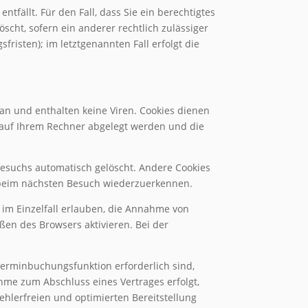
tfällt. Für den Fall, dass Sie ein berechtigtes
cht, sofern ein anderer rechtlich zulässiger
risten); im letztgenannten Fall erfolgt die
an und enthalten keine Viren. Cookies dienen
e auf Ihrem Rechner abgelegt werden und die
Besuchs automatisch gelöscht. Andere Cookies
r beim nächsten Besuch wiederzuerkennen.
 im Einzelfall erlauben, die Annahme von
ßen des Browsers aktivieren. Bei der
Terminbuchungsfunktion erforderlich sind,
nahme zum Abschluss eines Vertrages erfolgt,
ehlerfreien und optimierten Bereitstellung