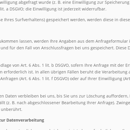
illigung abgefragt wurde (z. B. eine Einwilligung zur Speicherung 
lit. a DSGVO; die Einwilligung ist jederzeit widerrufbar.
yse Ihres Surfverhaltens) gespeichert werden, werden diese in die
zukommen lassen, werden Ihre Angaben aus dem Anfrageformular i
nd für den Fall von Anschlussfragen bei uns gespeichert. Diese D
ndlage von Art. 6 Abs. 1 lit. b DSGVO, sofern Ihre Anfrage mit der
rforderlich ist. In allen übrigen Fällen beruht die Verarbeitung
nfragen (Art. 6 Abs. 1 lit. f DSGVO) oder auf Ihrer Einwilligung (Art
n Daten verbleiben bei uns, bis Sie uns zur Löschung auffordern, 
ällt (z. B. nach abgeschlossener Bearbeitung Ihrer Anfrage). Zwin
 unberührt.
t zur Datenverarbeitung