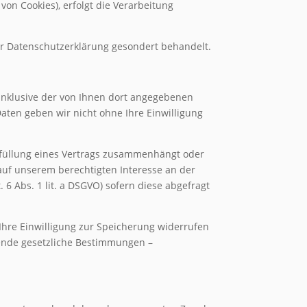
von Cookies), erfolgt die Verarbeitung
ser Datenschutzerklärung gesondert behandelt.
nklusive der von Ihnen dort angegebenen
aten geben wir nicht ohne Ihre Einwilligung
 Erfüllung eines Vertrags zusammenhängt oder
 auf unserem berechtigten Interesse an der
. 6 Abs. 1 lit. a DSGVO) sofern diese abgefragt
Ihre Einwilligung zur Speicherung widerrufen
gende gesetzliche Bestimmungen –