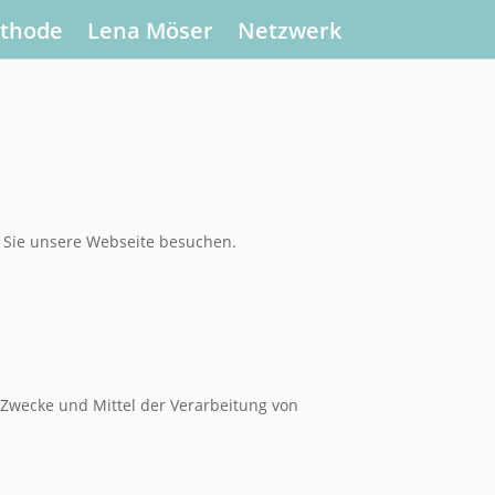
ethode
Lena Möser
Netzwerk
n Sie unsere Webseite besuchen.
e Zwecke und Mittel der Verarbeitung von