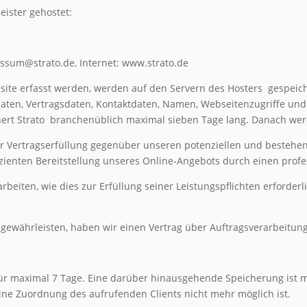
eister gehostet:
ressum@strato.de, Internet: www.strato.de
ite erfasst werden, werden auf den Servern des Hosters
gespeich
ten, Vertragsdaten, Kontaktdaten, Namen, Webseitenzugriffe und 
ert Strato
branchenüblich maximal sieben Tage lang. Danach wer
er Vertragserfüllung gegenüber unseren potenziellen und bestehen
izienten Bereitstellung unseres Online-Angebots durch einen profess
rbeiten, wie dies zur Erfüllung seiner Leistungspflichten erforder
gewährleisten, haben wir einen Vertrag über Auftragsverarbeitun
 für maximal 7 Tage. Eine darüber hinausgehende Speicherung ist m
ine Zuordnung des aufrufenden Clients nicht mehr möglich ist.