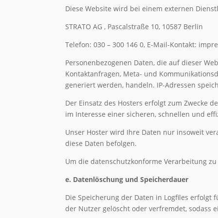
Diese Website wird bei einem externen Dienstl
STRATO
AG , Pascalstraße 10, 10587 Berlin
Telefon: 030 – 300 146 0, E-Mail-Kontakt: imp
Personenbezogenen Daten, die auf dieser Webs
Kontaktanfragen, Meta- und Kommunikationsda
generiert werden, handeln. IP-Adressen speich
Der Einsatz des Hosters erfolgt zum Zwecke d
im Interesse einer sicheren, schnellen und eff
Unser Hoster wird Ihre Daten nur insoweit vera
diese Daten befolgen.
Um die datenschutzkonforme Verarbeitung zu 
e. Datenlöschung und Speicherdauer
Die Speicherung der Daten in Logfiles erfolgt
der Nutzer gelöscht oder verfremdet, sodass e