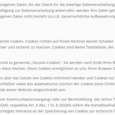
genen Daten, bis der Zweck für die jeweilige Datenverarbeitung en
ligung zur Datenverarbeitung widerrufen, werden Ihre Daten gelös
enen Daten nicht besteht (so z.B. steuerrechtliche Aufbewahrungsf
nannte Cookies. Cookies richten auf Ihrem Rechner keinen Schaden 
tiver und sicherer zu machen. Cookies sind kleine Textdateien, di
sind so genannte „Session-Cookies“. Sie werden nach Ende Ihres 
ie diese löschen. Diese Cookies ermöglichen es uns, Ihren Browse
Sie über das Setzen von Cookies informiert werden und Cookies nur
schließen sowie das automatische Löschen der Cookies beim Schlie
ität dieser Website eingeschränkt sein.
chen Kommunikationsvorgangs oder zur Bereitstellung
der online 
DSGVO, respektive Art. 6 Abs. 1 lit. b DSGVO sofern die Kontaktauf
echtigtes Interesse an der Speicherung von Cookies zur technisch f