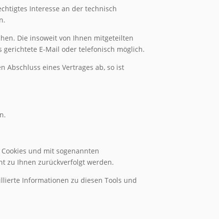
echtigtes Interesse an der technisch
n.
hen. Die insoweit von Ihnen mitgeteilten
gerichtete E-Mail oder telefonisch möglich.
en Abschluss eines Vertrages ab, so ist
n.
it Cookies und mit sogenannten
ht zu Ihnen zurückverfolgt werden.
llierte Informationen zu diesen Tools und