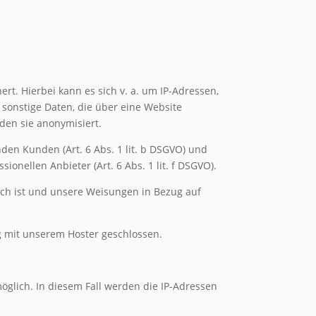
ert. Hierbei kann es sich v. a. um IP-Adressen,
sonstige Daten, die über eine Website
den sie anonymisiert.
den Kunden (Art. 6 Abs. 1 lit. b DSGVO) und
ionellen Anbieter (Art. 6 Abs. 1 lit. f DSGVO).
lich ist und unsere Weisungen in Bezug auf
g mit unserem Hoster geschlossen.
öglich. In diesem Fall werden die IP-Adressen