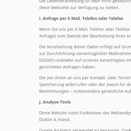
Die Datenverarbeitung ist zwar nicht gesetzli
diese Webseite zur Verfügung zu stellen.
i. Anfrage per E-Mail, Telefon oder Telefax
Wenn Sie uns per E-Mail, Telefon oder Telefa
Anfrage) zum Zwecke der Bearbeitung Ihres Anl
Die Verarbeitung dieser Daten erfolgt auf Gru
zur Durchführung vorvertraglicher Maßnahmen erf
DSGVO) und/oder auf unseren berechtigten Inter
gerichteten Anfragen haben.
Die von Ihnen an uns per Kontakt- oder Termin
Speicherung widerrufen oder der Zweck für die
Bestimmungen – insbesondere gesetzliche Auf
j. Analyse-Tools
Diese Website nutzt Funktionen des Webanalyse
Dublin 4, Irland.
Google Analytics verwendet so genannte „Cook