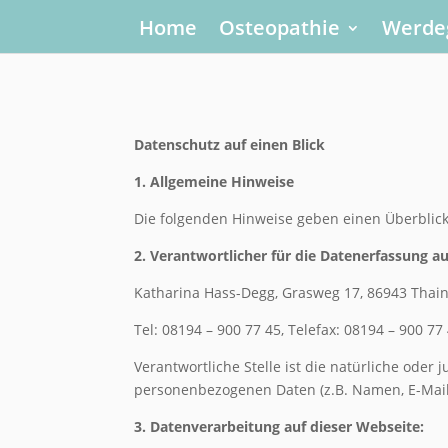
Home
Osteopathie
Werde
Datenschutz auf einen Blick
1. Allgemeine Hinweise
Die folgenden Hinweise geben einen Überblic
2. Verantwortlicher für die Datenerfassung au
Katharina Hass-Degg, Grasweg 17, 86943 Thai
Tel: 08194 – 900 77 45, Telefax: 08194 – 900 77
Verantwortliche Stelle ist die natürliche oder
personenbezogenen Daten (z.B. Namen, E-Mail-
3. Datenverarbeitung auf dieser Webseite: