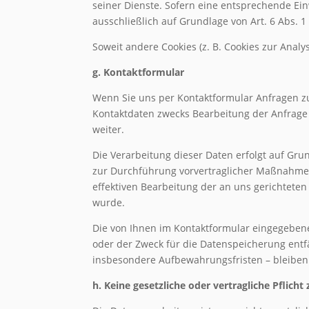
seiner Dienste. Sofern eine entsprechende Einw
ausschließlich auf Grundlage von Art. 6 Abs. 1 
Soweit andere Cookies (z. B. Cookies zur Anal
g. Kontaktformular
Wenn Sie uns per Kontaktformular Anfragen 
Kontaktdaten zwecks Bearbeitung der Anfrage u
weiter.
Die Verarbeitung dieser Daten erfolgt auf Gru
zur Durchführung vorvertraglicher Maßnahmen e
effektiven Bearbeitung der an uns gerichteten A
wurde.
Die von Ihnen im Kontaktformular eingegebene
oder der Zweck für die Datenspeicherung entf
insbesondere Aufbewahrungsfristen – bleiben
h. Keine gesetzliche oder vertragliche Pflich