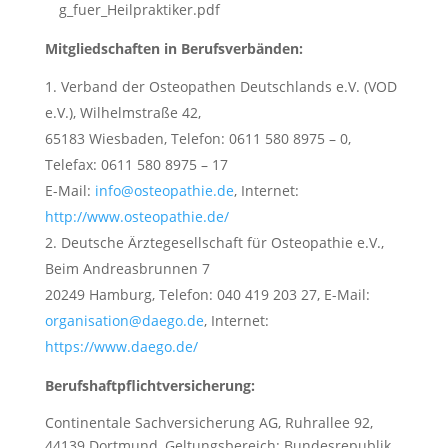
g_fuer_Heilpraktiker.pdf
Mitgliedschaften in Berufsverbänden:
Verband der Osteopathen Deutschlands e.V. (VOD
e.V.), Wilhelmstraße 42,
65183 Wiesbaden, Telefon: 0611 580 8975 – 0,
Telefax: 0611 580 8975 – 17
E-Mail:
info@osteopathie.de
, Internet:
http://www.osteopathie.de/
Deutsche Ärztegesellschaft für Osteopathie e.V.,
Beim Andreasbrunnen 7
20249 Hamburg, Telefon: 040 419 203 27, E-Mail:
organisation@daego.de
, Internet:
https://www.daego.de/
Berufshaftpflichtversicherung:
Continentale Sachversicherung AG, Ruhrallee 92,
44139 Dortmund, Geltungsbereich: Bundesrepublik