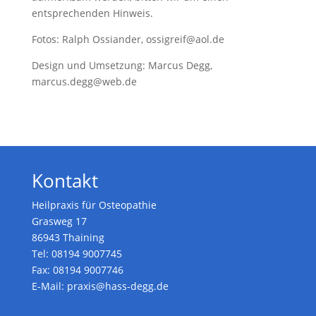
entsprechenden Hinweis.
Fotos: Ralph Ossiander, ossigreif@aol.de
Design und Umsetzung: Marcus Degg,
marcus.degg@web.de
Kontakt
Heilpraxis für Osteopathie
Grasweg 17
86943 Thaining
Tel: 08194 9007745
Fax: 08194 9007746
E-Mail: praxis@hass-degg.de