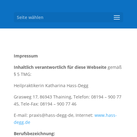
Seite wählen
Impressum
Inhaltlich verantwortlich für diese Webseite
gemäß
§ 5 TMG:
Heilpraktikerin Katharina Hass-Degg
Grasweg 17, 86943 Thaining, Telefon: 08194 – 900 77
45, Tele-Fax: 08194 – 900 77 46
E-mail: praxis@hass-degg-de, Internet:
www.hass-
degg.de
Berufsbezeichnung: