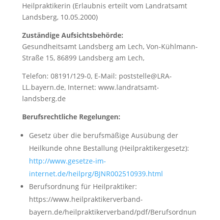
Heilpraktikerin (Erlaubnis erteilt vom Landratsamt
Landsberg, 10.05.2000)
Zuständige Aufsichtsbehörde:
Gesundheitsamt Landsberg am Lech, Von-Kühlmann-
Straße 15, 86899 Landsberg am Lech,
Telefon: 08191/129-0, E-Mail: poststelle@LRA-
LL.bayern.de, Internet: www.landratsamt-
landsberg.de
Berufsrechtliche Regelungen:
Gesetz über die berufsmäßige Ausübung der
Heilkunde ohne Bestallung (Heilpraktikergesetz):
http://www.gesetze-im-
internet.de/heilprg/BJNR002510939.html
Berufsordnung für Heilpraktiker:
https://www.heilpraktikerverband-
bayern.de/heilpraktikerverband/pdf/Berufsordnun